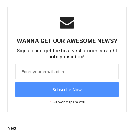
WANNA GET OUR AWESOME NEWS?
Sign up and get the best viral stories straight
into your inbox!
*
we won't spam you
Next