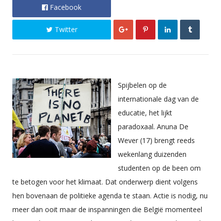
Facebook
Twitter
Spijbelen op de
internationale dag van de
educatie, het lijkt
paradoxaal. Anuna De
Wever (17) brengt reeds
wekenlang duizenden
studenten op de been om
te betogen voor het klimaat. Dat onderwerp dient volgens
hen bovenaan de politieke agenda te staan. Actie is nodig, nu
meer dan ooit maar de inspanningen die België momenteel