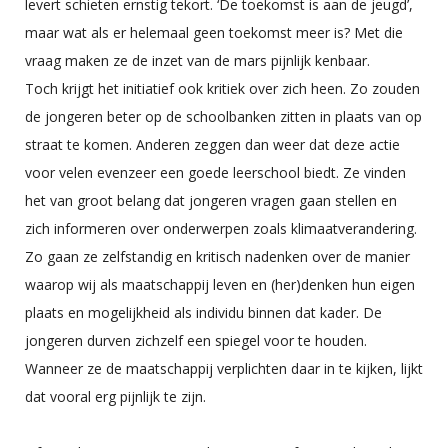
levert schieten ernstig tekort. ‘De toekomst is aan de jeugd’,
maar wat als er helemaal geen toekomst meer is? Met die
vraag maken ze de inzet van de mars pijnlijk kenbaar.
Toch krijgt het initiatief ook kritiek over zich heen. Zo zouden
de jongeren beter op de schoolbanken zitten in plaats van op
straat te komen. Anderen zeggen dan weer dat deze actie
voor velen evenzeer een goede leerschool biedt. Ze vinden
het van groot belang dat jongeren vragen gaan stellen en
zich informeren over onderwerpen zoals klimaatverandering.
Zo gaan ze zelfstandig en kritisch nadenken over de manier
waarop wij als maatschappij leven en (her)denken hun eigen
plaats en mogelijkheid als individu binnen dat kader. De
jongeren durven zichzelf een spiegel voor te houden.
Wanneer ze de maatschappij verplichten daar in te kijken, lijkt
dat vooral erg pijnlijk te zijn.