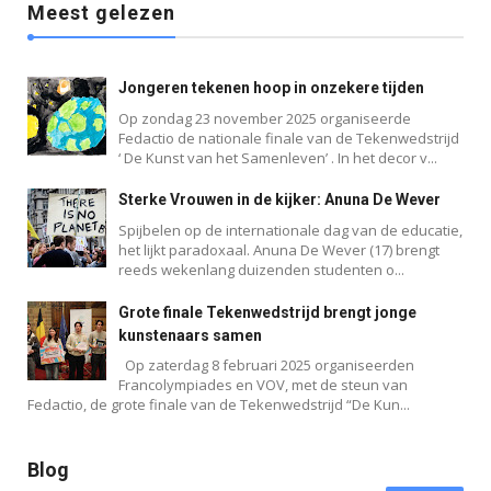
Meest gelezen
Jongeren tekenen hoop in onzekere tijden
Op zondag 23 november 2025 organiseerde
Fedactio de nationale finale van de Tekenwedstrijd
‘ De Kunst van het Samenleven’ . In het decor v...
Sterke Vrouwen in de kijker: Anuna De Wever
Spijbelen op de internationale dag van de educatie,
het lijkt paradoxaal. Anuna De Wever (17) brengt
reeds wekenlang duizenden studenten o...
Grote finale Tekenwedstrijd brengt jonge
Blog
kunstenaars samen
Op zaterdag 8 februari 2025 organiseerden
Francolympiades en VOV, met de steun van
Fedactio, de grote finale van de Tekenwedstrijd “De Kun...
Blog