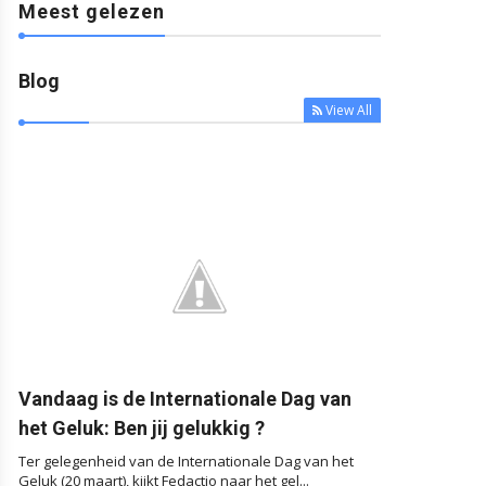
Meest gelezen
Blog
View All



Vandaag is de Internationale Dag van
het Geluk: Ben jij gelukkig ?
Ter gelegenheid van de Internationale Dag van het
Geluk (20 maart), kijkt Fedactio naar het gel...