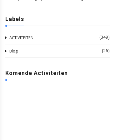
Labels
(349)
ACTIVITEITEN
(26)
Blog
Komende Activiteiten