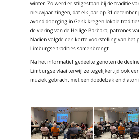
winter. Zo werd er stilgestaan bij de traditie 
nieuwjaar zingen, dat elk jaar op 31 december
avond doorging in Genk kregen lokale traditie
de viering van de Heilige Barbara, patrones v
Nadien
volgde een korte voorstelling van het p
Limburgse tradities samenbrengt.
Na het informatief gedeelte genoten de deel
Limburgse vlaai terwijl ze tegelijkertijd ook e
muziek gebracht met een doedelzak en diatoni