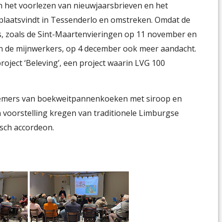
van het voorlezen van nieuwjaarsbrieven en het
 plaatsvindt in Tessenderlo en omstreken. Omdat de
s, zoals de Sint-Maartenvieringen op 11 november en
an de mijnwerkers, op 4 december ook meer aandacht.
roject ‘Beleving’, een project waarin LVG 100
nemers van boekweitpannenkoeken met siroop en
en voorstelling kregen van traditionele Limburgse
sch accordeon.