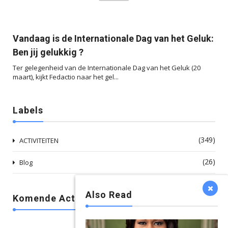



Vandaag is de Internationale Dag van het Geluk:
Ben jij gelukkig ?
Ter gelegenheid van de Internationale Dag van het Geluk (20
maart), kijkt Fedactio naar het gel...
Labels
(349)
ACTIVITEITEN
(26)
Blog
Also Read
Komende Activiteiten