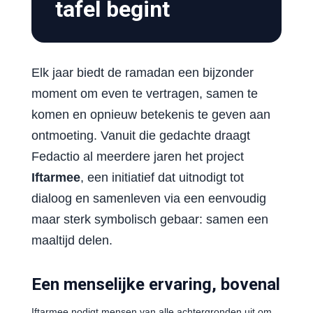
tafel begint
Elk jaar biedt de ramadan een bijzonder
moment om even te vertragen, samen te
komen en opnieuw betekenis te geven aan
ontmoeting. Vanuit die gedachte draagt
Fedactio al meerdere jaren het project
Iftarmee
, een initiatief dat uitnodigt tot
dialoog en samenleven via een eenvoudig
maar sterk symbolisch gebaar: samen een
maaltijd delen.
Een menselijke ervaring, bovenal
Iftarmee nodigt mensen van alle achtergronden uit om