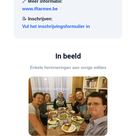
🔗
Meer informatie
:
www.iftarmee.be
📝
Inschrijven
:
Vul het inschrijvingsformulier in
In beeld
Enkele herinneringen aan vorige edities