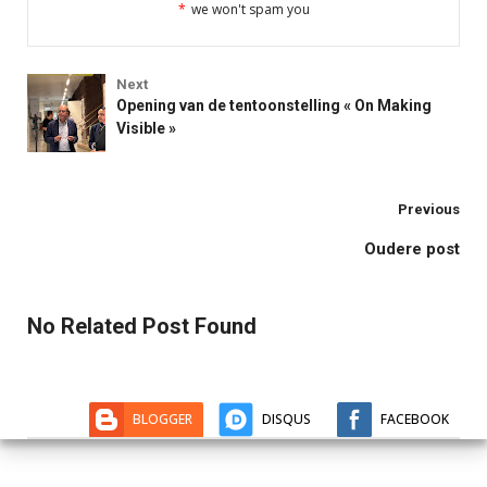
*
we won't spam you
Next
Opening van de tentoonstelling « On Making
Visible »
Previous
Oudere post
No Related Post Found
BLOGGER
DISQUS
FACEBOOK