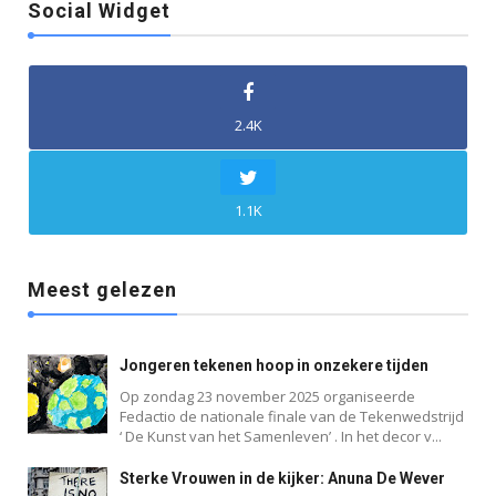
Social Widget
2.4K
1.1K
Meest gelezen
Jongeren tekenen hoop in onzekere tijden
Op zondag 23 november 2025 organiseerde
Fedactio de nationale finale van de Tekenwedstrijd
‘ De Kunst van het Samenleven’ . In het decor v...
Sterke Vrouwen in de kijker: Anuna De Wever