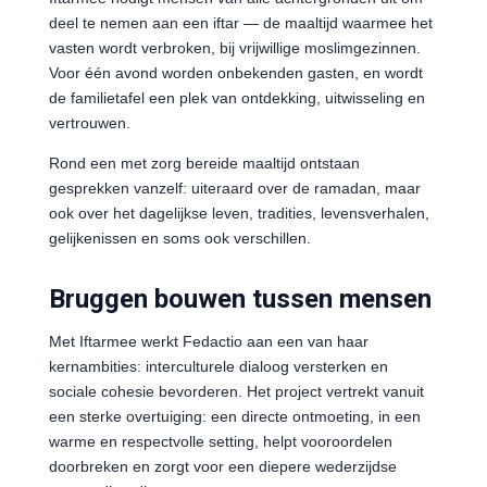
deel te nemen aan een iftar — de maaltijd waarmee het
vasten wordt verbroken, bij vrijwillige moslimgezinnen.
Voor één avond worden onbekenden gasten, en wordt
de familietafel een plek van ontdekking, uitwisseling en
vertrouwen.
Rond een met zorg bereide maaltijd ontstaan
gesprekken vanzelf: uiteraard over de ramadan, maar
ook over het dagelijkse leven, tradities, levensverhalen,
gelijkenissen en soms ook verschillen.
Bruggen bouwen tussen mensen
Met Iftarmee werkt Fedactio aan een van haar
kernambities: interculturele dialoog versterken en
sociale cohesie bevorderen. Het project vertrekt vanuit
een sterke overtuiging: een directe ontmoeting, in een
warme en respectvolle setting, helpt vooroordelen
doorbreken en zorgt voor een diepere wederzijdse