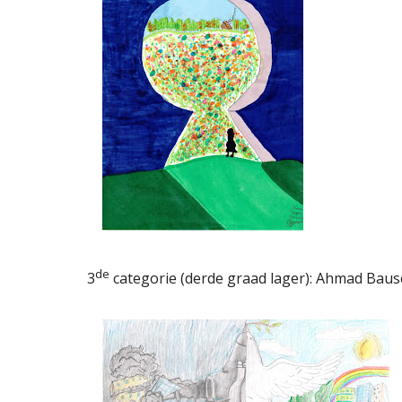
de
3
categorie (derde graad lager): Ahmad Baus