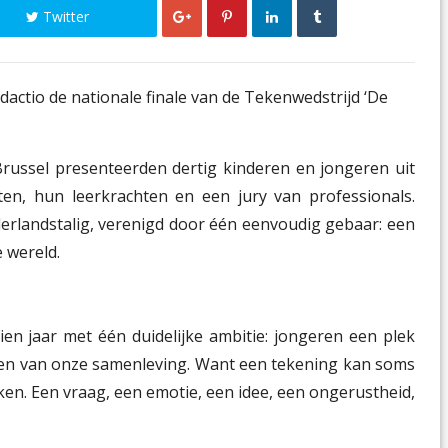
Twitter
ctio de nationale finale van de Tekenwedstrijd ‘
De
Brussel presenteerden dertig kinderen en jongeren uit
n, hun leerkrachten en een jury van professionals.
ederlandstalig, verenigd door één eenvoudig gebaar: een
 wereld.
tien jaar met één duidelijke ambitie: jongeren een plek
en van onze samenleving. Want een tekening kan soms
ken. Een vraag, een emotie, een idee, een ongerustheid,