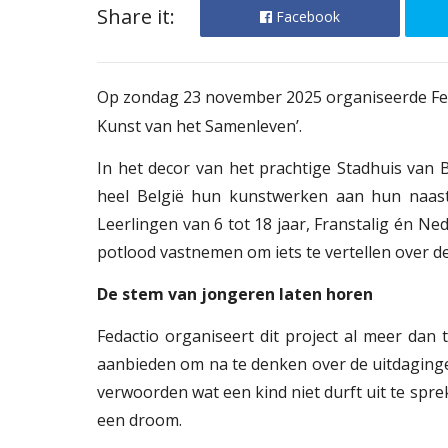
Share it:
Facebook
Op zondag 23 november 2025 organiseerde Feda
Kunst van het Samenleven’
.
In het decor van het prachtige Stadhuis van 
heel België hun kunstwerken aan hun naaste
Leerlingen van 6 tot 18 jaar, Franstalig én N
potlood vastnemen om iets te vertellen over de
De stem van jongeren laten horen
Fedactio organiseert dit project al meer dan 
aanbieden om na te denken over de uitdaging
verwoorden wat een kind niet durft uit te spre
een droom.