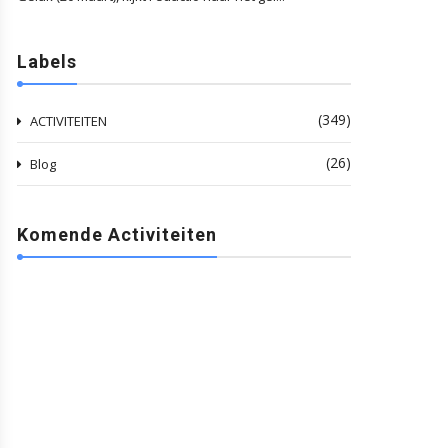
Labels
(349)
ACTIVITEITEN
(26)
Blog
Komende Activiteiten