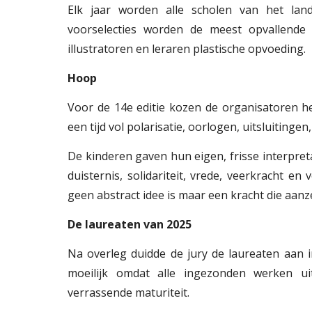
Elk jaar worden alle scholen van het lan
voorselecties worden de meest opvallende
illustratoren en leraren plastische opvoeding.
Hoop
Voor de 14e editie kozen de organisatoren 
een tijd vol polarisatie, oorlogen, uitsluitinge
De kinderen gaven hun eigen, frisse interpret
duisternis, solidariteit, vrede, veerkracht 
geen abstract idee is maar een kracht die aanz
De laureaten van 2025
Na overleg duidde de jury de laureaten aan 
moeilijk omdat alle ingezonden werken uit
verrassende maturiteit.