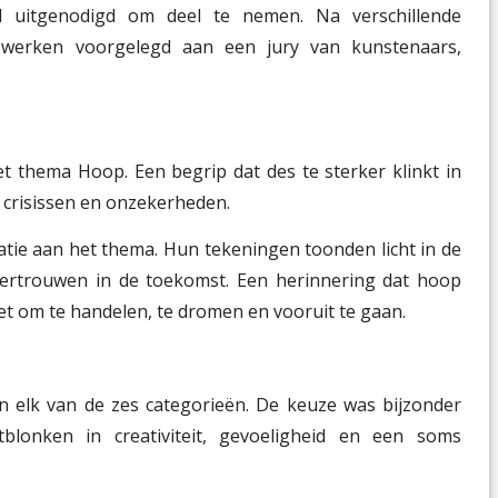
d uitgenodigd om deel te nemen. Na verschillende
 werken voorgelegd aan een jury van kunstenaars,
het thema
Hoop
. Een begrip dat des te sterker klinkt in
n, crisissen en onzekerheden.
atie aan het thema. Hun tekeningen toonden licht in de

en vertrouwen in de toekomst. Een herinnering dat hoop
et om te handelen, te dromen en vooruit te gaan.
in elk van de zes categorieën. De keuze was bijzonder
blonken in creativiteit, gevoeligheid en een soms